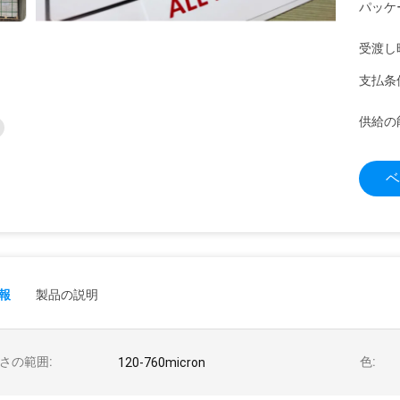
パッケ
受渡し
支払条
供給の
ベ
報
製品の説明
さの範囲:
色:
120-760micron