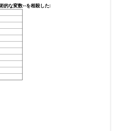
術的な変数--を相殺した: