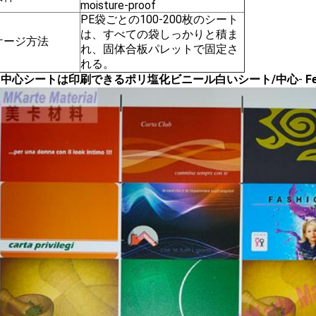
moisture-proof
PE袋ごとの100-200枚のシート
は、すべての袋しっかりと積ま
ケージ方法
れ、固体合板パレットで固定さ
れる。
VC中心シートは印刷できるポリ塩化ビニール白いシート/中心
-
F